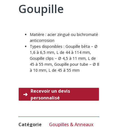
Goupille
Matière : acier zingué ou bichromaté
anticorrosion
Types disponibles : Goupille bêta – Ø
1,6 à 6,5 mm, L de 44 à 114 mm,
Goupille clips – Ø 4,5 à 11 mm, L de
45 à 55 mm, Goupille pour tube – Ø 8
à 10 mm, L de 45 à 55 mm
Recevoir un devis
personnalisé
Catégorie
Goupilles & Anneaux