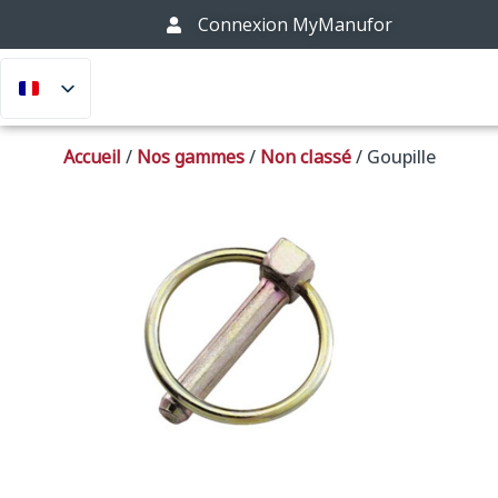
Connexion MyManufor
Accueil
/
Nos gammes
/
Non classé
/
Goupille