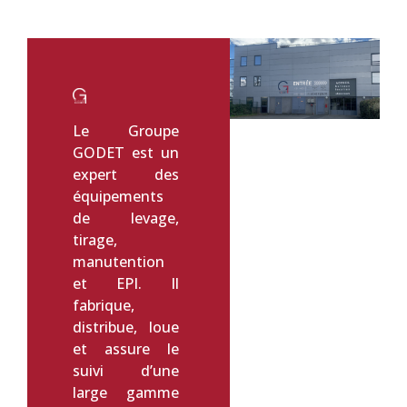
Le Groupe
GODET est un
expert des
équipements
de levage,
tirage,
manutention
et EPI. Il
fabrique,
distribue, loue
et assure le
suivi d’une
large gamme